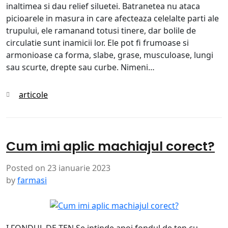
inaltimea si dau relief siluetei. Batranetea nu ataca
picioarele in masura in care afecteaza celelalte parti ale
trupului, ele ramanand totusi tinere, dar bolile de
circulatie sunt inamicii lor. Ele pot fi frumoase si
armonioase ca forma, slabe, grase, musculoase, lungi
sau scurte, drepte sau curbe. Nimeni…
Categories
articole
Cum imi aplic machiajul corect?
Posted on
23 ianuarie 2023
by
farmasi