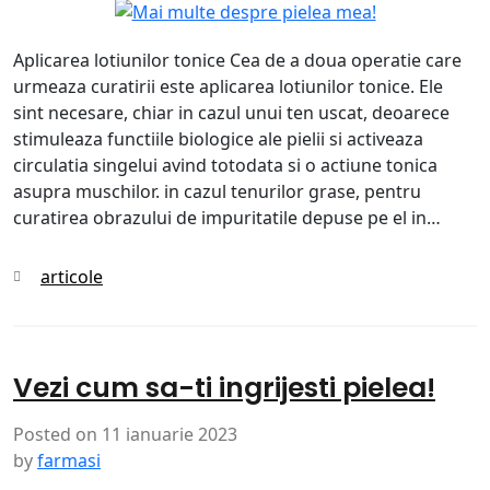
Aplicarea lotiunilor tonice Cea de a doua operatie care
urmeaza curatirii este aplicarea lotiunilor tonice. Ele
sint necesare, chiar in cazul unui ten uscat, deoarece
stimuleaza functiile biologice ale pielii si activeaza
circulatia singelui avind totodata si o actiune tonica
asupra muschilor. in cazul tenurilor grase, pentru
curatirea obrazului de impuritatile depuse pe el in…
Categories
articole
Vezi cum sa-ti ingrijesti pielea!
Posted on
11 ianuarie 2023
by
farmasi