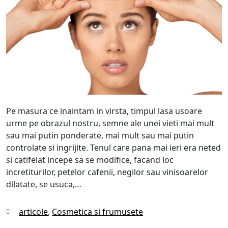
Pe masura ce inaintam in virsta, timpul lasa usoare
urme pe obrazul nostru, semne ale unei vieti mai mult
sau mai putin ponderate, mai mult sau mai putin
controlate si ingrijite. Tenul care pana mai ieri era neted
si catifelat incepe sa se modifice, facand loc
incretiturilor, petelor cafenii, negilor sau vinisoarelor
dilatate, se usuca,…
Categories
articole
,
Cosmetica si frumusete