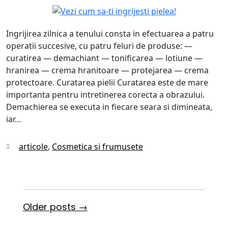
Ingrijirea zilnica a tenului consta in efectuarea a patru
operatii succesive, cu patru feluri de produse: —
curatirea — demachiant — tonificarea — lotiune —
hranirea — crema hranitoare — protejarea — crema
protectoare. Curatarea pielii Curatarea este de mare
importanta pentru intretinerea corecta a obrazului.
Demachierea se executa in fiecare seara si dimineata,
iar…
Categories
articole
,
Cosmetica si frumusete
Older posts →