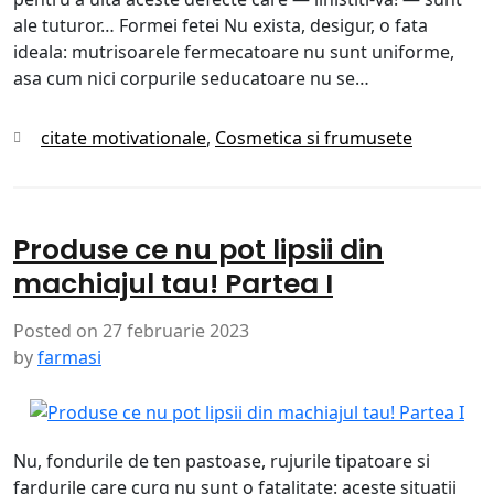
ale tuturor… Formei fetei Nu exista, desigur, o fata
ideala: mutrisoarele fermecatoare nu sunt uniforme,
asa cum nici corpurile seducatoare nu se…
Categories
citate motivationale
,
Cosmetica si frumusete
Produse ce nu pot lipsii din
machiajul tau! Partea I
Posted on
27 februarie 2023
by
farmasi
Nu, fondurile de ten pastoase, rujurile tipatoare si
fardurile care curg nu sunt o fatalitate: aceste situatii