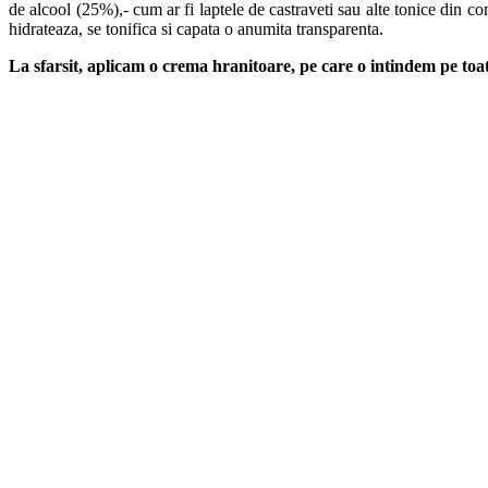
de alcool (25%),- cum ar fi laptele de castraveti sau alte tonice din c
hidrateaza, se tonifica si capata o anumita transparenta.
La sfarsit, aplicam o crema hranitoare, pe care o intindem pe toa