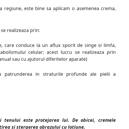
sta regiune, este bine sa aplicam o asemenea crema,
se realizeaza prin:
e, care conduce la un aflux sporit de singe si limfa,
bolismului celular; acest lucru se realizeaza prin
anual sau cu ajutorul diferitelor aparate)
a patrunderea in straturile profunde ale pielii a
i tenului este protejarea lui. De obicei, cremele
irea si stergerea obrazului cu lotiune.