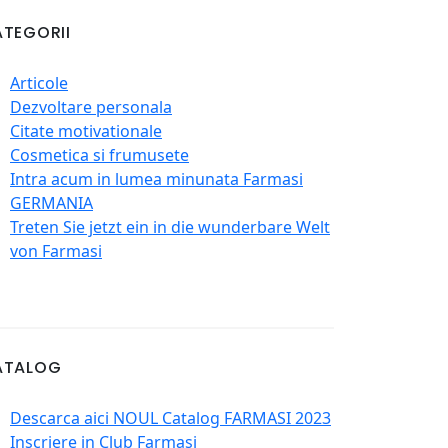
TEGORII
Articole
Dezvoltare personala
Citate motivationale
Cosmetica si frumusete
Intra acum in lumea minunata Farmasi
GERMANIA
Treten Sie jetzt ein in die wunderbare Welt
von Farmasi
ATALOG
Descarca aici NOUL Catalog FARMASI 2023
Inscriere in Club Farmasi