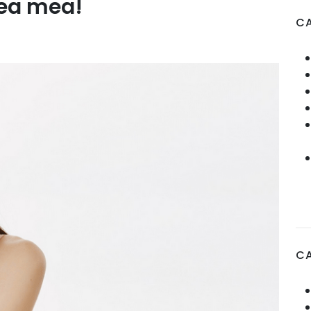
lea mea!
CA
C