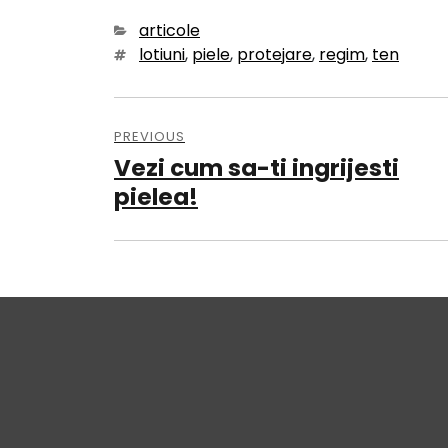
Categories
articole
Tags
lotiuni
,
piele
,
protejare
,
regim
,
ten
Navigare
PREVIOUS
în
Vezi cum sa-ti ingrijesti
Previous
articole
post:
pielea!