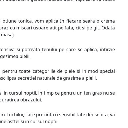
 lotiune tonica, vom aplica In fiecare seara o crema
raz cu miscari usoare atit pe fata, cit si pe git. Odata
 masaj.
nsiva si potrivita tenului pe care se aplica, intirzie
gezimea pielii.
 pentru toate categoriile de piele si in mod special
c lipsa secretiei naturale de grasime a pielii.
i in cursul noptii, in timp ce pentru un ten gras nu se
uratirea obrazului.
rul ochilor, care prezinta o sensibilitate deosebita, va
e astfel si in cursul noptii.