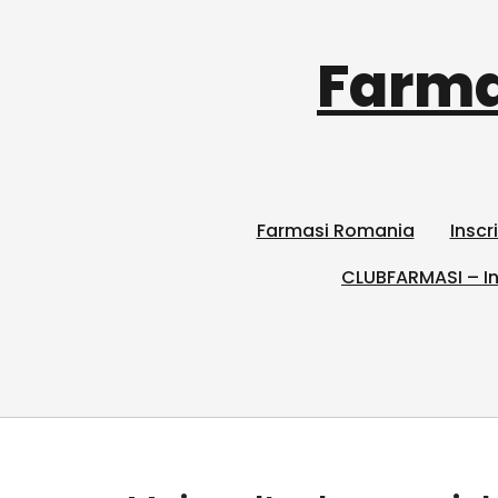
Farma
Farmasi Romania
Inscr
CLUBFARMASI – In