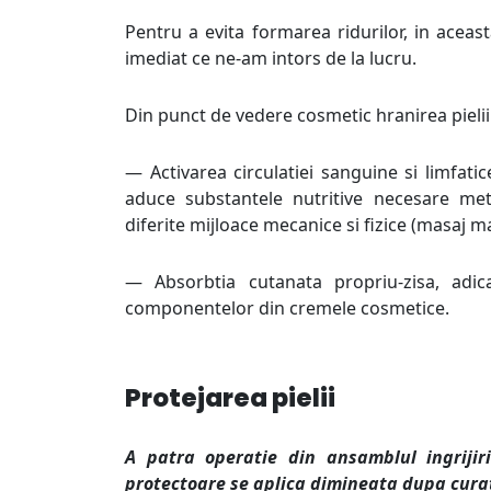
Pentru a evita formarea ridurilor, in acea
imediat ce ne-am intors de la lucru.
Din punct de vedere cosmetic hranirea pielii 
— Activarea circulatiei sanguine si limfatic
aduce substantele nutritive necesare meta
diferite mijloace mecanice si fizice (masaj m
— Absorbtia cutanata propriu-zisa, adic
componentelor din cremele cosmetice.
Protejarea pielii
A patra operatie din ansamblul ingrijiri
protectoare se aplica dimineata dupa curat