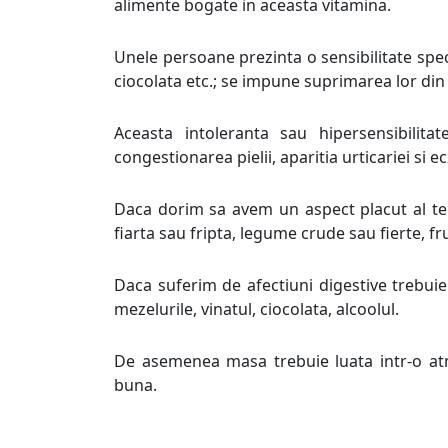
alimente bogate in aceasta vitamina.
Unele persoane prezinta o sensibilitate spec
ciocolata etc.; se impune suprimarea lor din
Aceasta intoleranta sau hipersensibilita
congestionarea pielii, aparitia urticariei si e
Daca dorim sa avem un aspect placut al ten
fiarta sau fripta, legume crude sau fierte, fr
Daca suferim de afectiuni digestive trebuie
mezelurile, vinatul, ciocolata, alcoolul.
De asemenea masa trebuie luata intr-o atmos
buna.