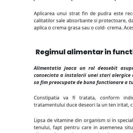
Aplicarea unui strat fin de pudra este rec
calitatilor sale absorbante si protectoare, d
aplica o crema grasa sau o cold- crema. Aces
Regimul alimentar in functi
Alimentatia joaca un rol deosebit asupra
consecinta a instalarii unei stari alergic
sa fim preocupate de buna functionare a tu
Constipatia va fi tratata, conform indic
tratamentului duce deseori la un ten iritat, 
Lipsa de vitamine din organism si in special
tenului, fapt pentru care in asemenea situa