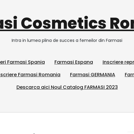
si Cosmetics R
Intra in lumea plina de succes a femeilor din Farmasi
ieri Farmasi Spania
Farmasi Espana
Inscriere re
scriere Farmasi Romania
Farmasi GERMANIA
Far
Descarca aici Noul Catalog FARMASI 2023