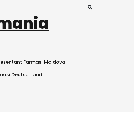
omania
prezentant Farmasi Moldova
masi Deutschland