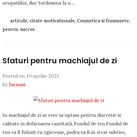
ocupatiilor, duc totdeauna la o…
Categories
articole
,
citate motivationale
,
Cosmetica si frumusete
,
pentru-succes
Sfaturi pentru machiajul de zi
Posted on
10 aprilie 2023
by
farmasi
In machiajul de zi se cere sa optam pentru discretie si
calitate in defavoarea cantitatii. Fondul de ten Fondul de
ten va fi folosit cu zgircenie, pudra va fi in strat subtire,