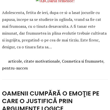
Adolescenta, fetita de ieri, dupa ce si-a lasat jocurile cu
papusa, incepe sa se studieze in oglinda, vrand sa fie cat
mai frumoasa, cu o tinuta desavarsita. A fi tanar este
minunat, dar frumusetea in plina evolutie trebuie cultivata
si ingrijita, pregatind-o pe cea de mai tirziu. Este firesc,
desigur, ca o tinara fata sa…
Categories
articole
,
citate motivationale
,
Cosmetica si frumusete
,
pentru-succes
OAMENII CUMPĂRĂ O EMOŢIE PE
CARE O JUSTIFICĂ PRIN
ARGUMENTE LOGICE