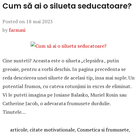
Cum să ai o silueta seducatoare?
Posted on
18 mai 2023
by
farmasi
Cine sunteti? Aceasta este o silueta „clepsidra , putin
greoaie, pentru a vorbi deschis. In pagina precedenta se
reda descrierea unei siluete de acelasi tip, insa mai suple. Un
potential frumos, cu cateva rotunjimi in exces de eliminat.
Vi le puteti imagina pe Josiane Balasko, Muriel Rosin sau
Catherine Jacob, o adevarata frumusete durdulie.
Tinutele…
Categories
articole
,
citate motivationale
,
Cosmetica si frumusete
,