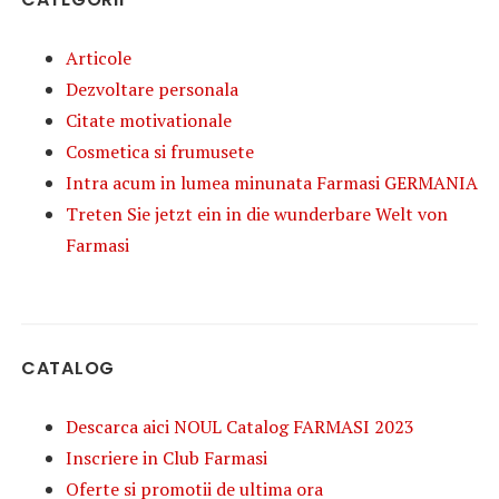
Articole
Dezvoltare personala
Citate motivationale
Cosmetica si frumusete
Intra acum in lumea minunata Farmasi GERMANIA
Treten Sie jetzt ein in die wunderbare Welt von
Farmasi
CATALOG
Descarca aici NOUL Catalog FARMASI 2023
Inscriere in Club Farmasi
Oferte si promotii de ultima ora