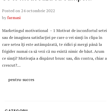
Posted on
24 octombrie 2022
by
farmasi
Marketingul motivational – 1 Motivat de inconfortul setei
sau de imaginea satisfacţiei pe care o vei simți în clipa în
care setea îți este astâmpărată, te ridici şi mergi până la
frigider numai ca să vezi că nu există nimic de băut. Acum
ce simți? Motivația a dispărut brusc sau, din contra, chiar a
crescut?…
Categories
pentru-succes
CATEGORII