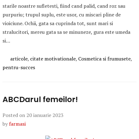
starile noastre sufletesti, fiind cand palid, cand roz sau
purpuriu; trupul suplu, este usor, cu miscari pline de
vioiciune. Ochii, gata sa cuprinda tot, sunt mari si
stralucitori, mereu gata sa se minuneze, gura este umeda
si…
Categories
articole
,
citate motivationale
,
Cosmetica si frumusete
,
pentru-succes
ABCDarul femeilor!
Posted on
20 ianuarie 2023
by
farmasi