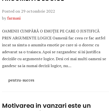
Posted on
29 octombrie 2022
by
farmasi
OAMENII CUMPĂRĂ O EMOŢIE PE CARE O JUSTIFICĂ
PRIN ARGUMENTE LOGICE Oamenii fac ceea ce fac astfel
incat sa simta o anumita emotie pe care si-o doresc cu
adevarat sa o traiasca. Apoi se razgandesc si isi justifica
deciziile cu argumente logice. Desi cei mai multi oameni se
gandesc sa ia numai decizii logice, nu…
Categories
pentru-succes
Motivarea in vanzari este un