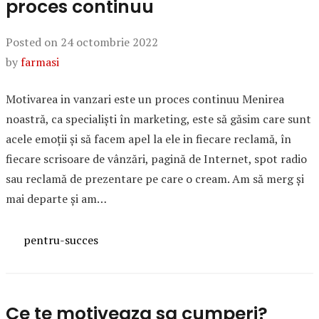
proces continuu
Posted on
24 octombrie 2022
by
farmasi
Motivarea in vanzari este un proces continuu Menirea
noastră, ca specialişti în marketing, este să găsim care sunt
acele emoţii şi să facem apel la ele in fiecare reclamă, în
fiecare scrisoare de vânzări, pagină de Internet, spot radio
sau reclamă de prezentare pe care o cream. Am să merg şi
mai departe şi am…
Categories
pentru-succes
Ce te motiveaza sa cumperi?