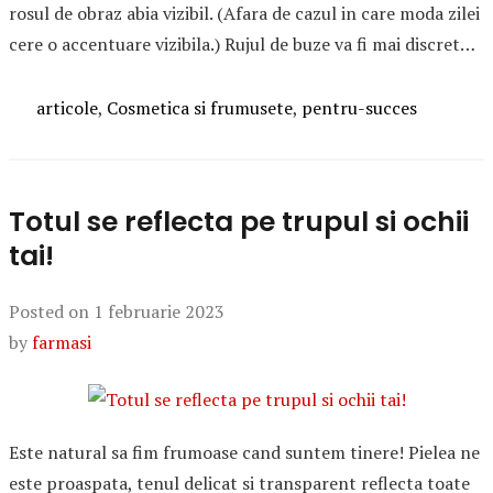
rosul de obraz abia vizibil. (Afara de cazul in care moda zilei
cere o accentuare vizibila.) Rujul de buze va fi mai discret…
Categories
articole
,
Cosmetica si frumusete
,
pentru-succes
Totul se reflecta pe trupul si ochii
tai!
Posted on
1 februarie 2023
by
farmasi
Este natural sa fim frumoase cand suntem tinere! Pielea ne
este proaspata, tenul delicat si transparent reflecta toate