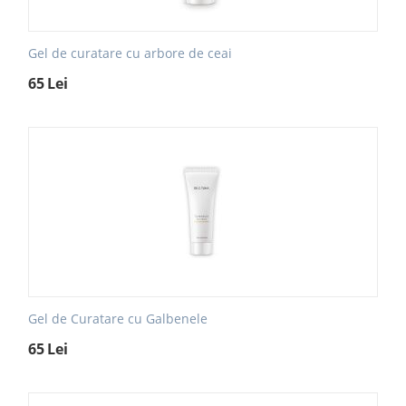
Gel de curatare cu arbore de ceai
65
Lei
Gel de Curatare cu Galbenele
65
Lei