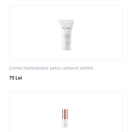
Crema iluminatoare petru conturul ochilor
75
Lei