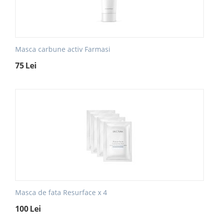
Masca carbune activ Farmasi
75
Lei
Masca de fata Resurface x 4
100
Lei