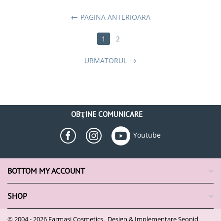
PAGINA ANTERIOARA
1
2
URMATORUL
OBŢINE COMUNICARE
Youtube
BOTTOM MY ACCOUNT
SHOP
© 2004 - 2026 Farmasi Cosmetics. Design & Implementare
Seonid