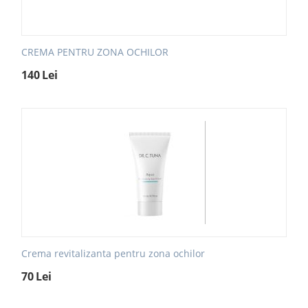
CREMA PENTRU ZONA OCHILOR
140
Lei
Crema revitalizanta pentru zona ochilor
70
Lei