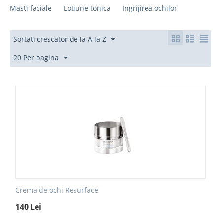
Masti faciale
Lotiune tonica
Ingrijirea ochilor
Sortati crescator de la A la Z
20 Per pagina
Crema de ochi Resurface
140
Lei