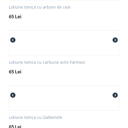
Lotiune tonica cu arbore de ceai
65
Lei
Lotiune tonica cu carbune activ Farmasi
65
Lei
Lotiune tonica cu Galbenele
65
Lei