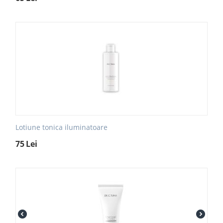
Lotiune tonica iluminatoare
75
Lei