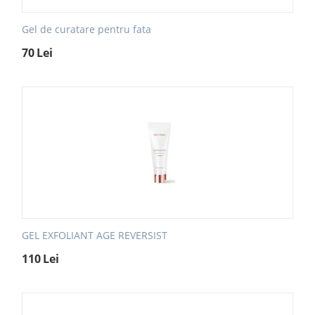
Gel de curatare pentru fata
70
Lei
GEL EXFOLIANT AGE REVERSIST
110
Lei