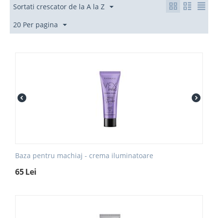
Sortati crescator de la A la Z
20 Per pagina
Baza pentru machiaj - crema iluminatoare
65
Lei