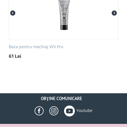
Baza pentru machiaj VFX Pro
61
Lei
OBŢINE COMUNICARE
Youtube