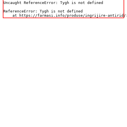
Uncaught ReferenceError: Tygh is not defined

ReferenceError: Tygh is not defined

    at https://farmasi.info/produse/ingrijire-antirid/