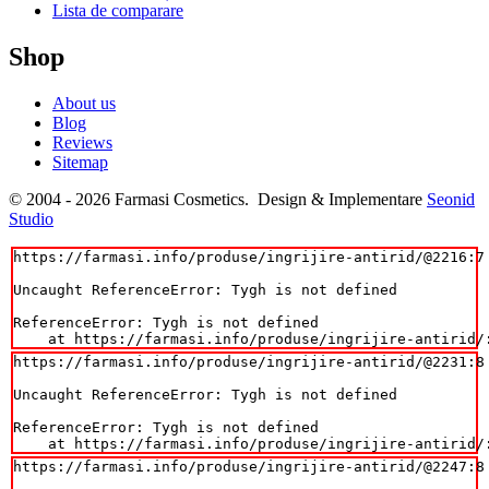
Lista de comparare
Shop
About us
Blog
Reviews
Sitemap
© 2004 - 2026 Farmasi Cosmetics. Design & Implementare
Seonid
Studio
https://farmasi.info/produse/ingrijire-antirid/@2216:7

Uncaught ReferenceError: Tygh is not defined

ReferenceError: Tygh is not defined

    at https://farmasi.info/produse/ingrijire-antirid/
https://farmasi.info/produse/ingrijire-antirid/@2231:8

Uncaught ReferenceError: Tygh is not defined

ReferenceError: Tygh is not defined

    at https://farmasi.info/produse/ingrijire-antirid/
https://farmasi.info/produse/ingrijire-antirid/@2247:8
