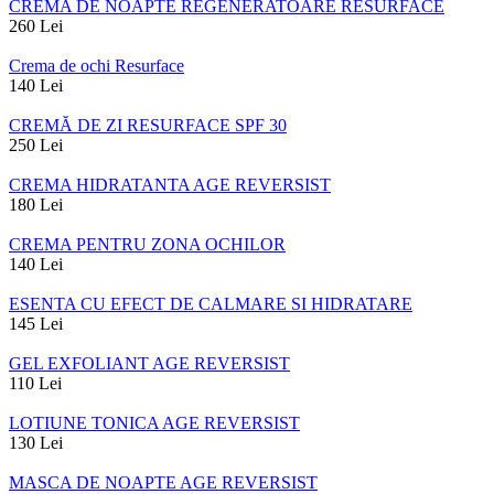
CREMA DE NOAPTE REGENERATOARE RESURFACE
260
Lei
Crema de ochi Resurface
140
Lei
CREMĂ DE ZI RESURFACE SPF 30
250
Lei
CREMA HIDRATANTA AGE REVERSIST
180
Lei
CREMA PENTRU ZONA OCHILOR
140
Lei
ESENTA CU EFECT DE CALMARE SI HIDRATARE
145
Lei
GEL EXFOLIANT AGE REVERSIST
110
Lei
LOTIUNE TONICA AGE REVERSIST
130
Lei
MASCA DE NOAPTE AGE REVERSIST