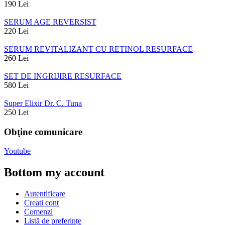
190
Lei
SERUM AGE REVERSIST
220
Lei
SERUM REVITALIZANT CU RETINOL RESURFACE
260
Lei
SET DE INGRIJIRE RESURFACE
580
Lei
Super Elixir Dr. C. Tuna
250
Lei
Obţine comunicare
Youtube
Bottom my account
Autentificare
Creati cont
Comenzi
Listă de preferințe