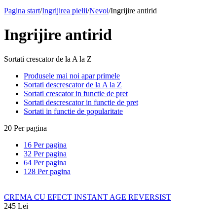
Pagina start
/
Ingrijirea pielii
/
Nevoi
/
Ingrijire antirid
Ingrijire antirid
Sortati crescator de la A la Z
Produsele mai noi apar primele
Sortati descrescator de la A la Z
Sortati crescator in functie de pret
Sortati descrescator in functie de pret
Sortati in functie de popularitate
20 Per pagina
16 Per pagina
32 Per pagina
64 Per pagina
128 Per pagina
CREMA CU EFECT INSTANT AGE REVERSIST
245
Lei