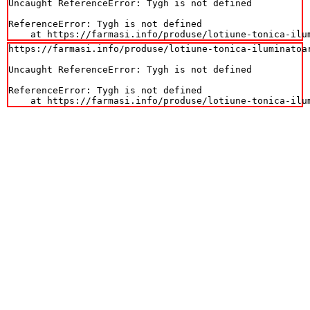
Uncaught ReferenceError: Tygh is not defined

ReferenceError: Tygh is not defined

    at https://farmasi.info/produse/lotiune-tonica-ilu
https://farmasi.info/produse/lotiune-tonica-iluminatoar
Uncaught ReferenceError: Tygh is not defined

ReferenceError: Tygh is not defined

    at https://farmasi.info/produse/lotiune-tonica-ilu