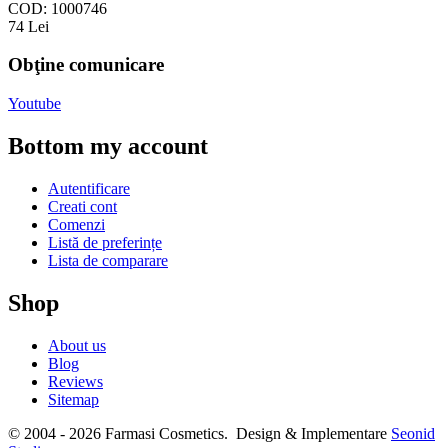
COD:
1000746
74
Lei
Obţine comunicare
Youtube
Bottom my account
Autentificare
Creati cont
Comenzi
Listă de preferințe
Lista de comparare
Shop
About us
Blog
Reviews
Sitemap
© 2004 - 2026 Farmasi Cosmetics. Design & Implementare
Seonid