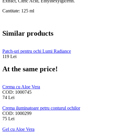
Extract, Citric Acid, Ethylhexylglcerin.
Cantitate: 125 ml
Similar products
Patch-uri pentru ochi Lumi Radiance
119
Lei
At the same price!
Crema cu Aloe Vera
COD:
1000745
74
Lei
Crema iluminatoare petru conturul ochilor
COD:
1000299
75
Lei
Gel cu Aloe Vera