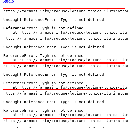
Studio
https://farmasi.info/produse/lotiune-tonica-iluminatoar
Uncaught ReferenceError: Tygh is not defined

ReferenceError: Tygh is not defined

    at https://farmasi.info/produse/lotiune-tonica-ilu
https://farmasi.info/produse/lotiune-tonica-iluminatoar
Uncaught ReferenceError: Tygh is not defined

ReferenceError: Tygh is not defined

    at https://farmasi.info/produse/lotiune-tonica-ilu
https://farmasi.info/produse/lotiune-tonica-iluminatoar
Uncaught ReferenceError: Tygh is not defined

ReferenceError: Tygh is not defined

    at https://farmasi.info/produse/lotiune-tonica-ilu
https://farmasi.info/produse/lotiune-tonica-iluminatoar
Uncaught ReferenceError: Tygh is not defined

ReferenceError: Tygh is not defined

    at https://farmasi.info/produse/lotiune-tonica-ilu
https://farmasi.info/produse/lotiune-tonica-iluminatoar