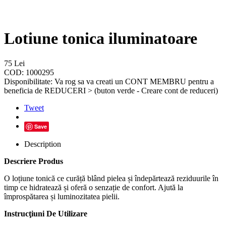
Lotiune tonica iluminatoare
75
Lei
COD:
1000295
Disponibilitate:
Va rog sa va creati un CONT MEMBRU pentru a
beneficia de REDUCERI > (buton verde - Creare cont de reduceri)
Tweet
Save
Description
Descriere Produs
O loțiune tonică ce curăță blând pielea și îndepărtează reziduurile în
timp ce hidratează și oferă o senzație de confort. Ajută la
împrospătarea și luminozitatea pielii.
Instrucţiuni De Utilizare