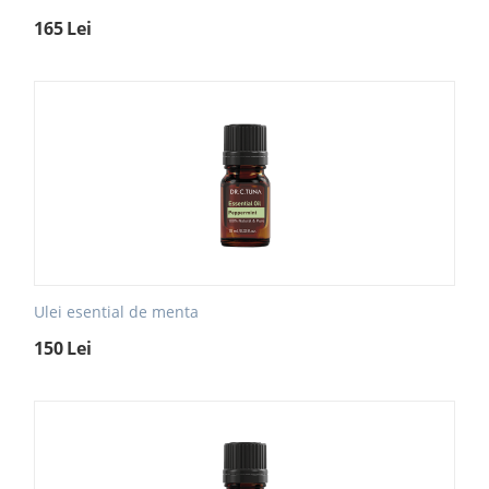
165
Lei
Ulei esential de menta
150
Lei