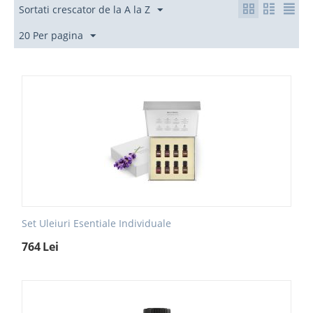
Sortati crescator de la A la Z
20 Per pagina
Set Uleiuri Esentiale Individuale
764
Lei