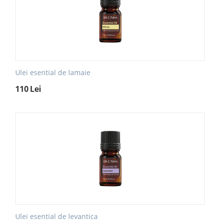
Ulei esential de lamaie
110
Lei
Ulei esential de levantica