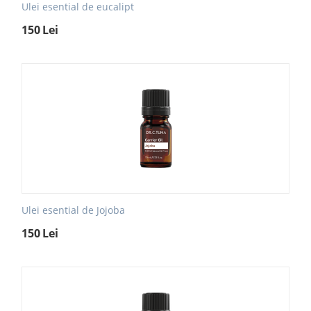
Ulei esential de eucalipt
150
Lei
Ulei esential de Jojoba
150
Lei