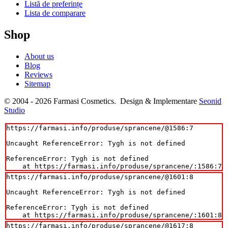
Listă de preferințe
Lista de comparare
Shop
About us
Blog
Reviews
Sitemap
© 2004 - 2026 Farmasi Cosmetics. Design & Implementare
Seonid
Studio
https://farmasi.info/produse/sprancene/@1586:7

Uncaught ReferenceError: Tygh is not defined

ReferenceError: Tygh is not defined

    at https://farmasi.info/produse/sprancene/:1586:7
https://farmasi.info/produse/sprancene/@1601:8

Uncaught ReferenceError: Tygh is not defined

ReferenceError: Tygh is not defined

    at https://farmasi.info/produse/sprancene/:1601:8
https://farmasi.info/produse/sprancene/@1617:8
