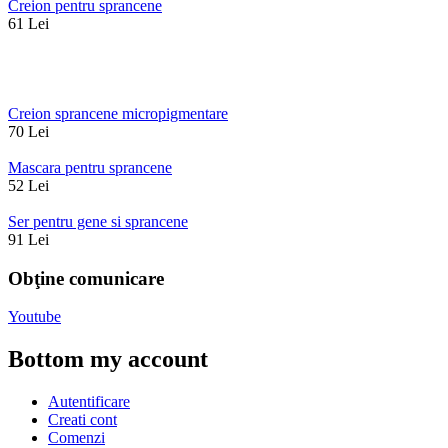
Creion pentru sprancene
61
Lei
Creion sprancene micropigmentare
70
Lei
Mascara pentru sprancene
52
Lei
Ser pentru gene si sprancene
91
Lei
Obţine comunicare
Youtube
Bottom my account
Autentificare
Creati cont
Comenzi