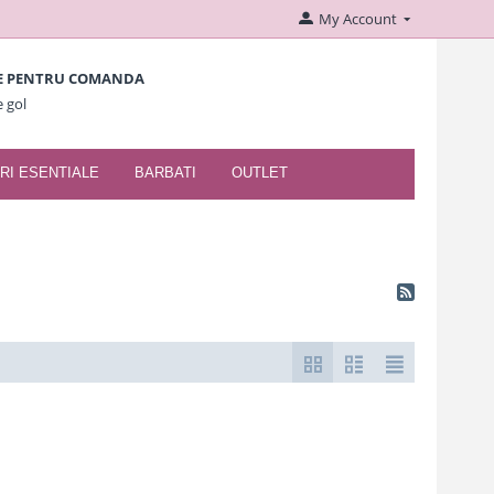
My Account
E PENTRU COMANDA
e gol
RI ESENTIALE
BARBATI
OUTLET