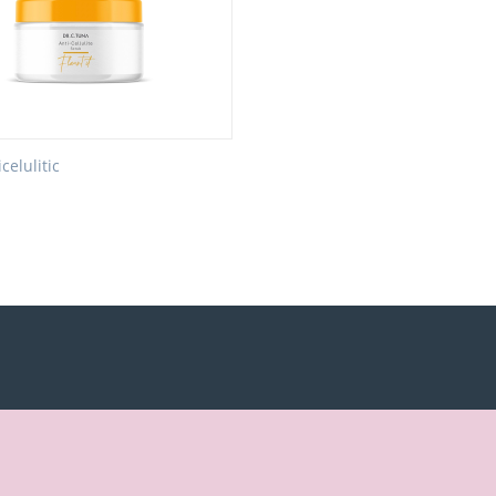
celulitic