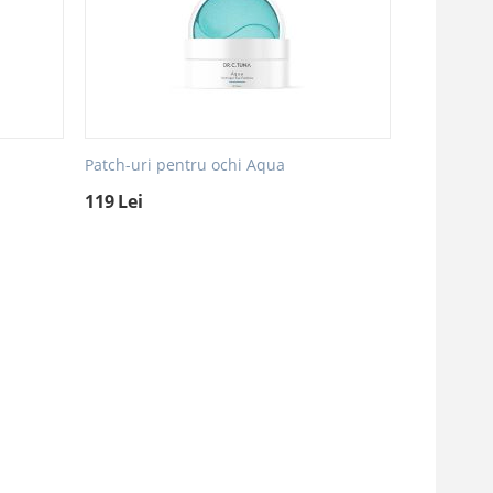
Patch-uri pentru ochi Aqua
119
Lei