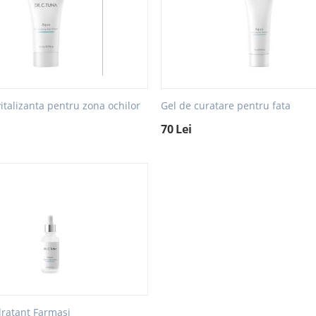
talizanta pentru zona ochilor
Gel de curatare pentru fata
70
Lei
ratant Farmasi