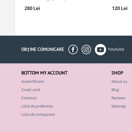
280
Lei
120
Lei
Youtube
OBŢINE COMUNICARE
BOTTOM MY ACCOUNT
SHOP
Autentificare
About us
Creati cont
Blog
Comenzi
Reviews
Listă de preferințe
Sitemap
Lista de comparare