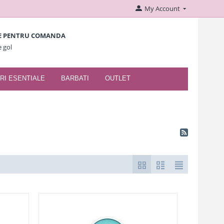
My Account
E PENTRU COMANDA
e gol
RI ESENTIALE
BARBATI
OUTLET