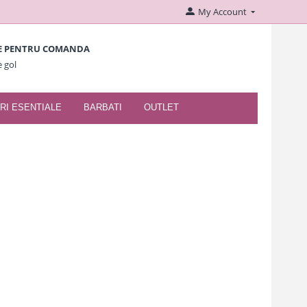
My Account
E PENTRU COMANDA
e gol
RI ESENTIALE
BARBATI
OUTLET