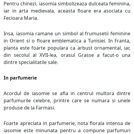
Pentru chinezi, iasomia simbolizeaza dulceata feminina,
iar in arta medievala, aceasta floare era asociata cu
Fecioara Maria.
Insa, iasomia ramane un simbol al frumusetii feminine
in Orient si o floare emblematica a Tunisiei. In Franta,
planta este foarte populara ca arbust ornamental, iar,
din secolul al XVII-lea, orasul Grasse a facut-o una
dintre specialitatile sale.
In parfumerie
Acordul de iasomie se afla in centrul multora dintre
parfumurile celebre, printre care se numara si unele
produse de la Farmasi.
Foarte apreciata in parfumerie, nota florala intensa de
iasomie este minunata pentru a compune parfumuri