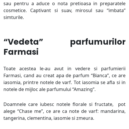
sau pentru a aduce o nota pretioasa in preparatele
cosmetice. Captivant si suav, mirosul sau “imbata”
simturile.
“Vedeta” parfumurilor
Farmasi
Toate acestea le-au avut in vedere si parfumierii
Farmasi, cand au creat apa de parfum “Bianca”, ce are
iasomia, printre notele de varf. Tot iasomia se afla si in
notele de mijloc ale parfumului “Amazing”.
Doamnele care iubesc notele florale si fructate, pot
alege “Chase me”, ce are ca note de varf: mandarina,
tangerina, clementina, iasomie si zmeura.