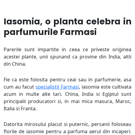
Iasomia, o planta celebra in
parfumurile Farmasi
Parerile sunt impartite in ceea ce priveste originea
acestei plante, unii spunand ca provine din India, altii
din China.
Fie ca este folosita pentru ceai sau in parfumerie, asa
cum au facut
specialistii Farmasi
, iasomia este cultivata
acum in multe alte tari. China, India si Egiptul sunt
principalii producatori si, in mai mica masura, Maroc,
Italia si Franta.
Datorita mirosului placut si puternic, persanii foloseau
florile de iasomie pentru a parfuma aerul din incaperi.