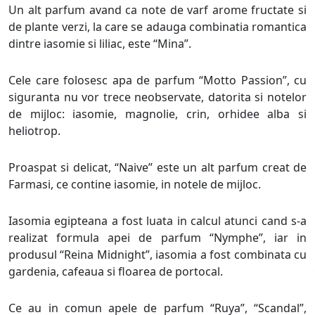
Un alt parfum avand ca note de varf arome fructate si
de plante verzi, la care se adauga combinatia romantica
dintre iasomie si liliac, este “Mina”.
Cele care folosesc apa de parfum “Motto Passion”, cu
siguranta nu vor trece neobservate, datorita si notelor
de mijloc: iasomie, magnolie, crin, orhidee alba si
heliotrop.
Proaspat si delicat, “Naive” este un alt parfum creat de
Farmasi, ce contine iasomie, in notele de mijloc.
Iasomia egipteana a fost luata in calcul atunci cand s-a
realizat formula apei de parfum “Nymphe”, iar in
produsul “Reina Midnight”, iasomia a fost combinata cu
gardenia, cafeaua si floarea de portocal.
Ce au in comun apele de parfum “Ruya”, “Scandal”,