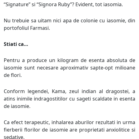
“Signature” si “Signora Ruby”? Evident, tot iasomia.
Nu trebuie sa uitam nici apa de colonie cu iasomie, din
portofoliul Farmasi.
Stiati ca…
Pentru a produce un kilogram de esenta absoluta de
iasomie sunt necesare aproximativ sapte-opt milioane
de flori.
Conform legendei, Kama, zeul indian al dragostei, a
atins inimile indragostitilor cu sageti scaldate in esenta
de iasomie.
Ca efect terapeutic, inhalarea aburilor rezultati in urma
fierberii florilor de iasomie are proprietati anxiolitice si
sedative.