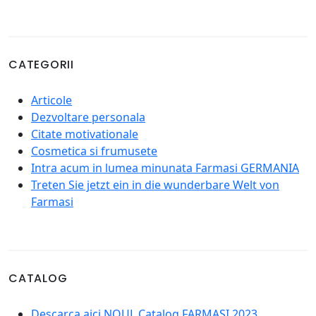
CATEGORII
Articole
Dezvoltare personala
Citate motivationale
Cosmetica si frumusete
Intra acum in lumea minunata Farmasi GERMANIA
Treten Sie jetzt ein in die wunderbare Welt von
Farmasi
CATALOG
Descarca aici NOUL Catalog FARMASI 2023