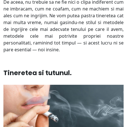
De aceea, nu trebuie sa ne fie nici o clipa indiferent cum
ne imbracam, cum ne coafam, cum ne machiem si mai
ales cum ne ingrijim. Ne vom putea pastra tineretea cat
mai multa vreme, numai gasindu-ne stilul si metodele
de ingrijire cele mai adecvate tenului pe care il avem,
metodele cele mai potrivite propriei noastre
personalitati, raminind tot timpul — si acest lucru ni se
pare esential — noi insine.
Tineretea si tutunul.