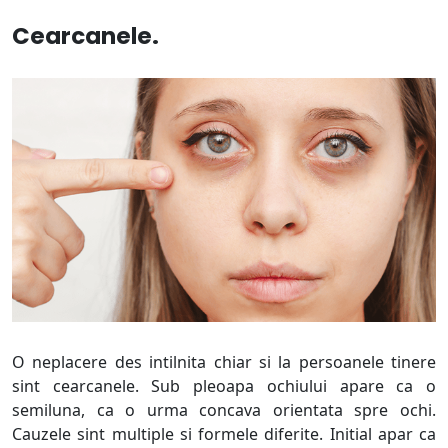
Cearcanele.
O neplacere des intilnita chiar si la persoanele tinere
sint cearcanele. Sub pleoapa ochiului apare ca o
semiluna, ca o urma concava orientata spre ochi.
Cauzele sint multiple si formele diferite. Initial apar ca