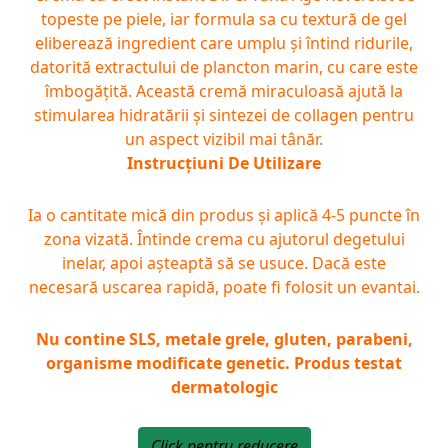
topeste pe piele, iar formula sa cu textură de gel
eliberează ingredient care umplu și întind ridurile,
datorită extractului de plancton marin, cu care este
îmbogățită. Această cremă miraculoasă ajută la
stimularea hidratării și sintezei de collagen pentru
un aspect vizibil mai tânăr.
Instrucţiuni De Utilizare
Ia o cantitate mică din produs și aplică 4-5 puncte în
zona vizată. Întinde crema cu ajutorul degetului
inelar, apoi așteaptă să se usuce. Dacă este
necesară uscarea rapidă, poate fi folosit un evantai.
Nu contine SLS, metale grele, gluten, parabeni,
organisme modificate genetic.
Produs testat
dermatologic
Click pentru reducere