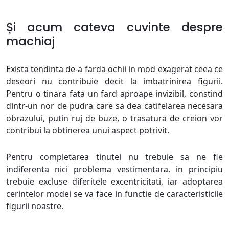
Și acum cateva cuvinte despre
machiaj
Exista tendinta de-a farda ochii in mod exagerat ceea ce
deseori nu contribuie decit la imbatrinirea figurii.
Pentru o tinara fata un fard aproape invizibil, constind
dintr-un nor de pudra care sa dea catifelarea necesara
obrazului, putin ruj de buze, o trasatura de creion vor
contribui la obtinerea unui aspect potrivit.
Pentru completarea tinutei nu trebuie sa ne fie
indiferenta nici problema vestimentara. in principiu
trebuie excluse diferitele excentricitati, iar adoptarea
cerintelor modei se va face in functie de caracteristicile
figurii noastre.