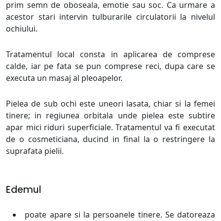
prim semn de oboseala, emotie sau soc. Ca urmare a
acestor stari intervin tulburarile circulatorii la nivelul
ochiului.
Tratamentul local consta in aplicarea de comprese
calde, iar pe fata se pun comprese reci, dupa care se
executa un masaj al pleoapelor.
Pielea de sub ochi este uneori lasata, chiar si la femei
tinere; in regiunea orbitala unde pielea este subtire
apar mici riduri superficiale. Tratamentul va fi executat
de o cosmeticiana, ducind in final la o restringere la
suprafata pielii.
Edemul
poate apare si la persoanele tinere. Se datoreaza