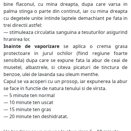
bine flaconul, cu mina dreapta, dupa care varsa in
palma stinga o parte din continut, iar cu mina dreapta
cu degetele unite intinde laptele demachiant pe fata in
trei directii astfel:
— stimuleaza circulatia sanguina a tesuturilor asigurind
hranirea lor.
Inainte de vaporizare
se aplica o crema grasa
protectoare in jurul ochilor (fiind regiune foarte
sensibila) dupa care se expune fata la abur de ceai de
musetel, albastrele, si citeva picaturi de tinctura de
benzoe, ulei de lavanda sau oleum menthe.
Capul se va acoperi cu un prosop, iar expunerea la abur
se face in functie de natura tenului si de virsta.
— 5 minute ten normal
— 10 minute ten uscat
— 15 minute ten gras
— 20 minute ten deshidratat.