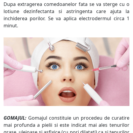
Dupa extragerea comedoanelor fata se va sterge cu o
lotiune dezinfectanta si astringenta care ajuta la
inchiderea porilor. Se va aplica electrodermul circa 1
minut.
GOMAJUL:
Gomajul constituie un procedeu de curatire
mai profunda a pielii si este indicat mai ales tenurilor
grase, uleioase si asfixice (cu pori dilatati) ca si tenurilor