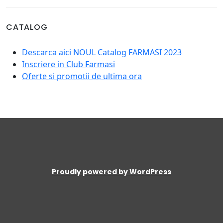
CATALOG
Descarca aici NOUL Catalog FARMASI 2023
Inscriere in Club Farmasi
Oferte si promotii de ultima ora
Proudly powered by WordPress