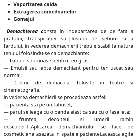
Vaporizarea calda
Extragerea comedoanelor
Gomajul
Demachierea c
onsta in indepartarea de pe fata a
prafului, transpiratiei surplusului de sebum si a
fardului. in vederea demachierii trebuie stabilita natura
tenului folosindu-se ca demachiante:
— Lotiuni spumoase pentru ten gras;
— Emulsii sau lapte demachiant pentru ten uscat sau
normal;
— Creme de demachiat folosite in teatre si
cinematografie.
in vederea demachierii se procedeaza astfel:
— pacienta sta pe un taburet;
— parul se leaga cu o banda elastica sau cu o fasa lata;
— fruntea, decolteul si umerii ramin
descoperiti.Aplicarea demachiantului se face de
cosmeticiana asezata in spatele pacientei,aceasta agita