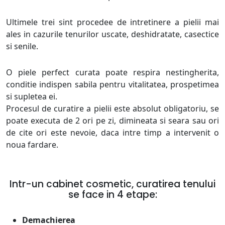
Ultimele trei sint procedee de intretinere a pielii mai
ales in cazurile tenurilor uscate, deshidratate, casectice
si senile.
O piele perfect curata poate respira nestingherita,
conditie indispen sabila pentru vitalitatea, prospetimea
si supletea ei.
Procesul de curatire a pielii este absolut obligatoriu, se
poate executa de 2 ori pe zi, dimineata si seara sau ori
de cite ori este nevoie, daca intre timp a intervenit o
noua fardare.
Intr-un cabinet cosmetic, curatirea tenului
se face in 4 etape:
Demachierea