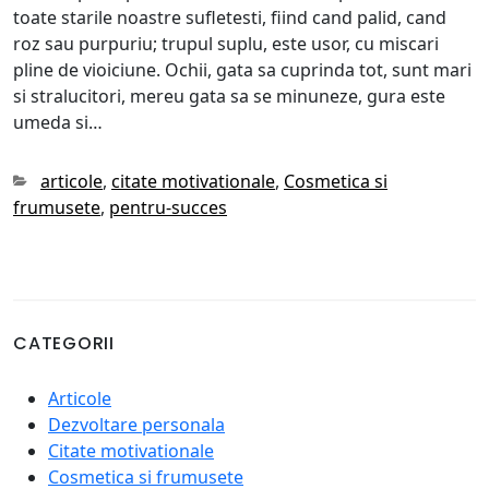
toate starile noastre sufletesti, fiind cand palid, cand
roz sau purpuriu; trupul suplu, este usor, cu miscari
pline de vioiciune. Ochii, gata sa cuprinda tot, sunt mari
si stralucitori, mereu gata sa se minuneze, gura este
umeda si…
Categories
articole
,
citate motivationale
,
Cosmetica si
frumusete
,
pentru-succes
CATEGORII
Articole
Dezvoltare personala
Citate motivationale
Cosmetica si frumusete