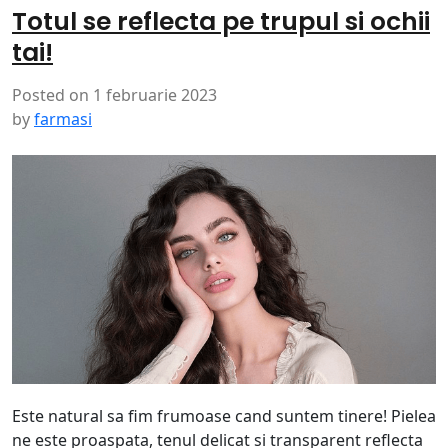
Totul se reflecta pe trupul si ochii
tai!
Posted on
1 februarie 2023
by
farmasi
Este natural sa fim frumoase cand suntem tinere! Pielea
ne este proaspata, tenul delicat si transparent reflecta