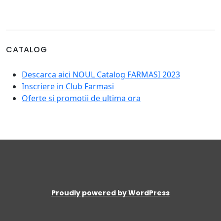
CATALOG
Descarca aici NOUL Catalog FARMASI 2023
Inscriere in Club Farmasi
Oferte si promotii de ultima ora
Proudly powered by WordPress