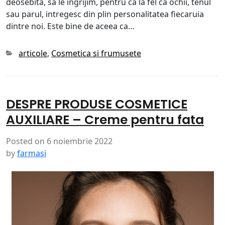
deosebita, sa le ingrijim, pentru ca la fel ca ochii, tenul
sau parul, intregesc din plin personalitatea fiecaruia
dintre noi. Este bine de aceea ca…
Categories
articole
,
Cosmetica si frumusete
DESPRE PRODUSE COSMETICE
AUXILIARE – Creme pentru fata
Posted on
6 noiembrie 2022
by
farmasi