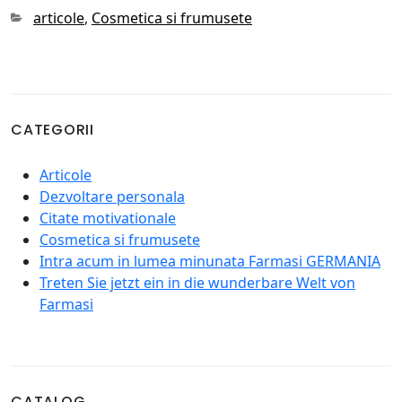
Categories
articole
,
Cosmetica si frumusete
CATEGORII
Articole
Dezvoltare personala
Citate motivationale
Cosmetica si frumusete
Intra acum in lumea minunata Farmasi GERMANIA
Treten Sie jetzt ein in die wunderbare Welt von
Farmasi
CATALOG