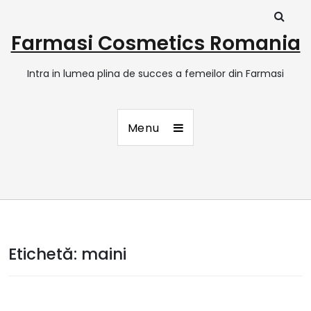
Farmasi Cosmetics Romania
Intra in lumea plina de succes a femeilor din Farmasi
Menu
Etichetă:
maini