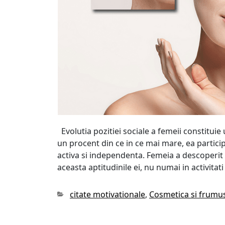
Evolutia pozitiei sociale a femeii constituie
un procent din ce in ce mai mare, ea particip
activa si independenta. Femeia a descoperit p
aceasta aptitudinile ei, nu numai in activitat
Categories
citate motivationale
,
Cosmetica si frumu