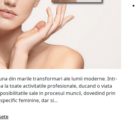
 una din marile transformari ale lumii moderne. Intr-
a la toate activitatile profesionale, ducand o viata
osibilitatile sale in procesul muncii, dovedind prin
i specific feminine, dar si…
sete