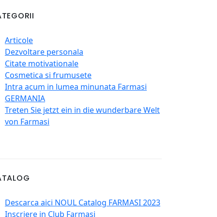
TEGORII
Articole
Dezvoltare personala
Citate motivationale
Cosmetica si frumusete
Intra acum in lumea minunata Farmasi
GERMANIA
Treten Sie jetzt ein in die wunderbare Welt
von Farmasi
ATALOG
Descarca aici NOUL Catalog FARMASI 2023
Inscriere in Club Farmasi