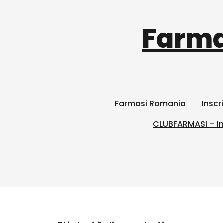
Farma
Farmasi Romania
Inscr
CLUBFARMASI – In