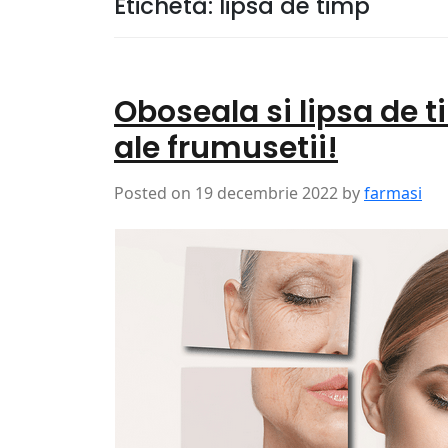
Etichetă:
lipsa de timp
Oboseala si lipsa de 
ale frumusetii!
Posted on
19 decembrie 2022
by
farmasi