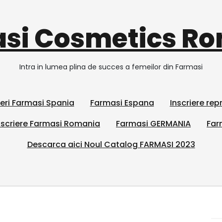
si Cosmetics R
Intra in lumea plina de succes a femeilor din Farmasi
ieri Farmasi Spania
Farmasi Espana
Inscriere re
scriere Farmasi Romania
Farmasi GERMANIA
Far
Descarca aici Noul Catalog FARMASI 2023