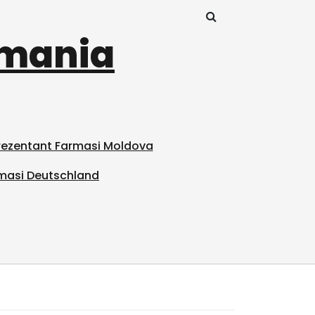
omania
prezentant Farmasi Moldova
masi Deutschland