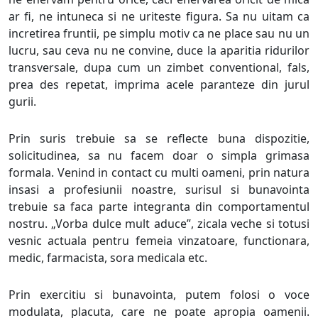
ar fi, ne intuneca si ne uriteste figura. Sa nu uitam ca
incretirea fruntii, pe simplu motiv ca ne place sau nu un
lucru, sau ceva nu ne convine, duce la aparitia ridurilor
transversale, dupa cum un zimbet conventional, fals,
prea des repetat, imprima acele paranteze din jurul
gurii.
Prin suris trebuie sa se reflecte buna dispozitie,
solicitudinea, sa nu facem doar o simpla grimasa
formala. Venind in contact cu multi oameni, prin natura
insasi a profesiunii noastre, surisul si bunavointa
trebuie sa faca parte integranta din comportamentul
nostru. „Vorba dulce mult aduce”, zicala veche si totusi
vesnic actuala pentru femeia vinzatoare, functionara,
medic, farmacista, sora medicala etc.
Prin exercitiu si bunavointa, putem folosi o voce
modulata, placuta, care ne poate apropia oamenii.