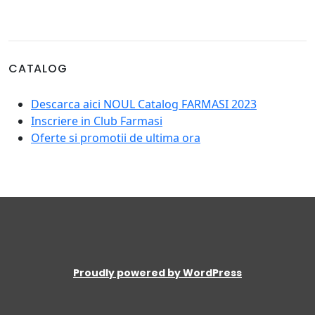
CATALOG
Descarca aici NOUL Catalog FARMASI 2023
Inscriere in Club Farmasi
Oferte si promotii de ultima ora
Proudly powered by WordPress