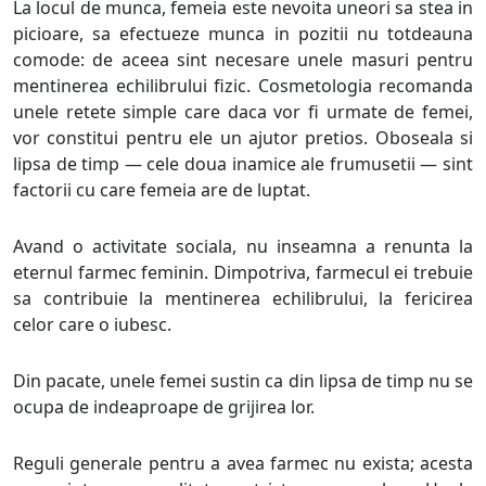
La locul de munca, femeia este nevoita uneori sa stea in
picioare, sa efectueze munca in pozitii nu totdeauna
comode: de aceea sint necesare unele masuri pentru
mentinerea echilibrului fizic. Cosmetologia recomanda
unele retete simple care daca vor fi urmate de femei,
vor constitui pentru ele un ajutor pretios. Oboseala si
lipsa de timp — cele doua inamice ale frumusetii — sint
factorii cu care femeia are de luptat.
Avand o activitate sociala, nu inseamna a renunta la
eternul farmec feminin. Dimpotriva, farmecul ei trebuie
sa contribuie la mentinerea echilibrului, la fericirea
celor care o iubesc.
Din pacate, unele femei sustin ca din lipsa de timp nu se
ocupa de indeaproape de grijirea lor.
Reguli generale pentru a avea farmec nu exista; acesta