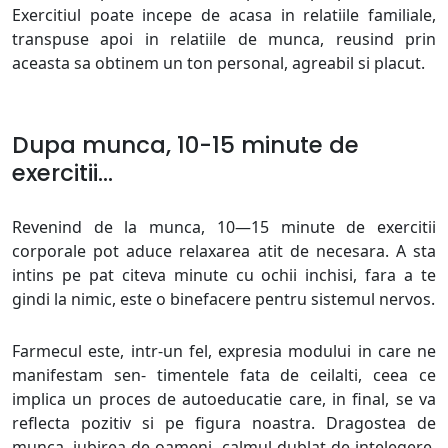
Exercitiul poate incepe de acasa in relatiile familiale,
transpuse apoi in relatiile de munca, reusind prin
aceasta sa obtinem un ton personal, agreabil si placut.
Dupa munca, 10-15 minute de
exercitii…
Revenind de la munca, 10—15 minute de exercitii
corporale pot aduce relaxarea atit de necesara. A sta
intins pe pat citeva minute cu ochii inchisi, fara a te
gindi la nimic, este o binefacere pentru sistemul nervos.
Farmecul este, intr-un fel, expresia modului in care ne
manifestam sen- timentele fata de ceilalti, ceea ce
implica un proces de autoeducatie care, in final, se va
reflecta pozitiv si pe figura noastra. Dragostea de
munca, iubirea de oameni, calmul dublat de intelegere,