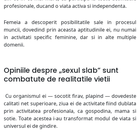
profesionale, ducand o viata activa si independenta.
Femeia a descoperit posibilitatile sale in procesul
muncii, dovedind prin aceasta aptitudinile ei, nu numai
in activitati specific feminine, dar si in alte multiple
domenii.
Opiniile despre „sexul slab” sunt
combatute de realitatile vietii
Cu organismul ei — socotit firav, plapind — dovedeste
calitati net superioare, ziua ei de activitate fiind dublata
prin activitatea profesionala, ca gospodina, mama si
sotie. Toate acestea i-au transformat modul de viata si
universul ei de gindire.