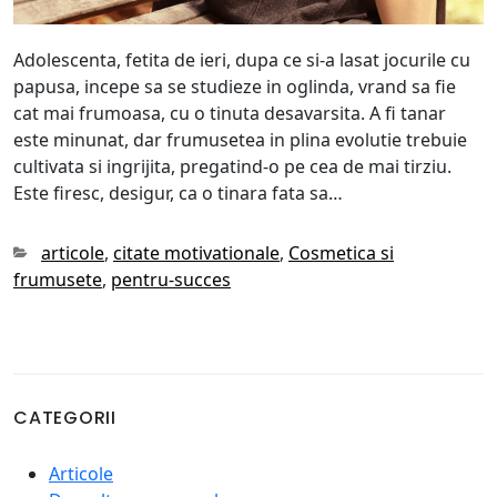
Adolescenta, fetita de ieri, dupa ce si-a lasat jocurile cu
papusa, incepe sa se studieze in oglinda, vrand sa fie
cat mai frumoasa, cu o tinuta desavarsita. A fi tanar
este minunat, dar frumusetea in plina evolutie trebuie
cultivata si ingrijita, pregatind-o pe cea de mai tirziu.
Este firesc, desigur, ca o tinara fata sa…
Categories
articole
,
citate motivationale
,
Cosmetica si
frumusete
,
pentru-succes
CATEGORII
Articole