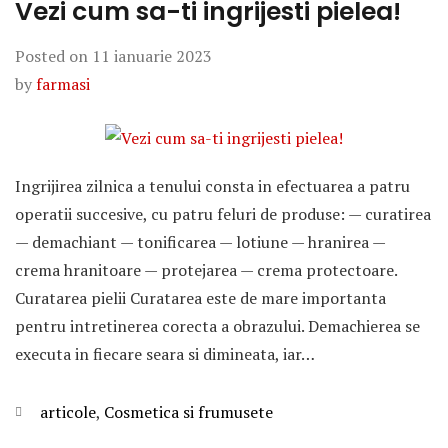
Vezi cum sa-ti ingrijesti pielea!
Posted on
11 ianuarie 2023
by
farmasi
Ingrijirea zilnica a tenului consta in efectuarea a patru
operatii succesive, cu patru feluri de produse: — curatirea
— demachiant — tonificarea — lotiune — hranirea —
crema hranitoare — protejarea — crema protectoare.
Curatarea pielii Curatarea este de mare importanta
pentru intretinerea corecta a obrazului. Demachierea se
executa in fiecare seara si dimineata, iar…
Categories
articole
,
Cosmetica si frumusete