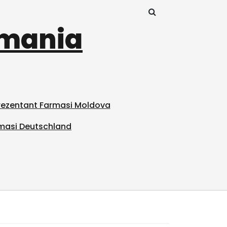
omania
prezentant Farmasi Moldova
masi Deutschland