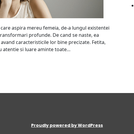
 care aspira mereu femeia, de-a lungul existentei
oc transformari profunde. De cand se naste, ea
vand caracteristicile lor bine precizate. Fetita,
u atentie si luare aminte toate…
Proudly powered by WordPress