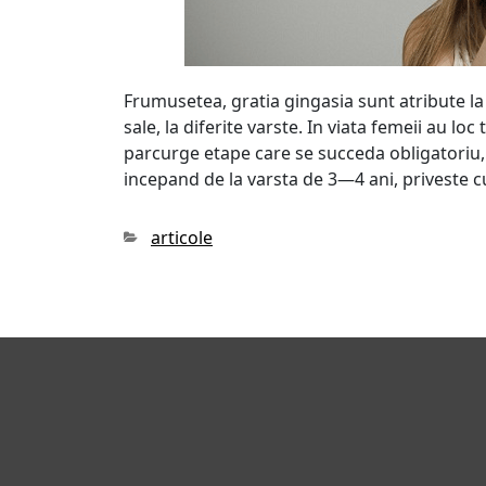
Frumusetea, gratia gingasia sunt atribute la
sale, la diferite varste. In viata femeii au l
parcurge etape care se succeda obligatoriu, a
incepand de la varsta de 3—4 ani, priveste c
Categories
articole