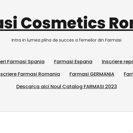
si Cosmetics R
Intra in lumea plina de succes a femeilor din Farmasi
ieri Farmasi Spania
Farmasi Espana
Inscriere re
scriere Farmasi Romania
Farmasi GERMANIA
Far
Descarca aici Noul Catalog FARMASI 2023