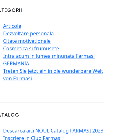
TEGORII
Articole
Dezvoltare personala
Citate motivationale
Cosmetica si frumusete
Intra acum in lumea minunata Farmasi
GERMANIA
Treten Sie jetzt ein in die wunderbare Welt
von Farmasi
ATALOG
Descarca aici NOUL Catalog FARMASI 2023
Inscriere in Club Farmasi