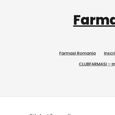
Farma
Farmasi Romania
Inscr
CLUBFARMASI – In