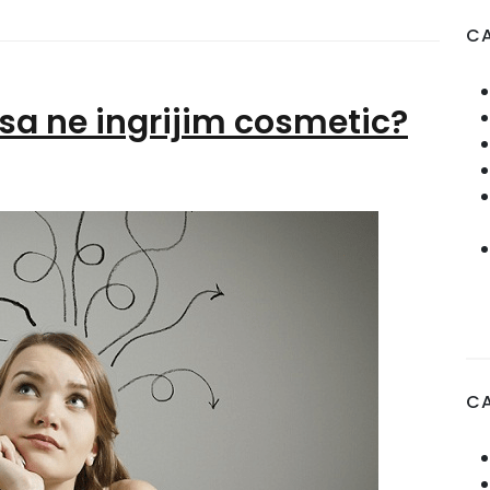
CA
sa ne ingrijim cosmetic?
C