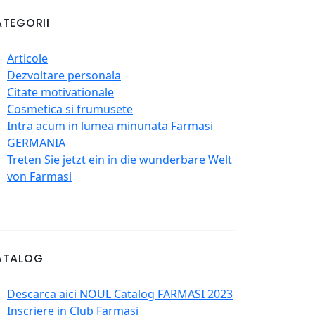
TEGORII
Articole
Dezvoltare personala
Citate motivationale
Cosmetica si frumusete
Intra acum in lumea minunata Farmasi
GERMANIA
Treten Sie jetzt ein in die wunderbare Welt
von Farmasi
ATALOG
Descarca aici NOUL Catalog FARMASI 2023
Inscriere in Club Farmasi