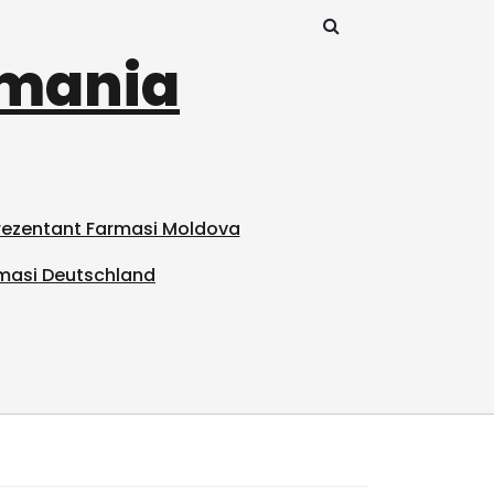
omania
prezentant Farmasi Moldova
masi Deutschland