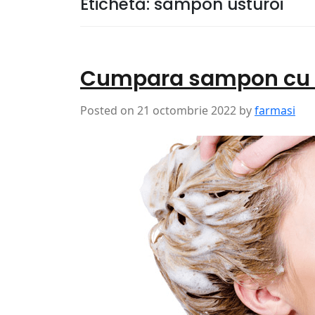
Etichetă:
sampon usturoi
Cumpara sampon cu u
Posted on
21 octombrie 2022
by
farmasi