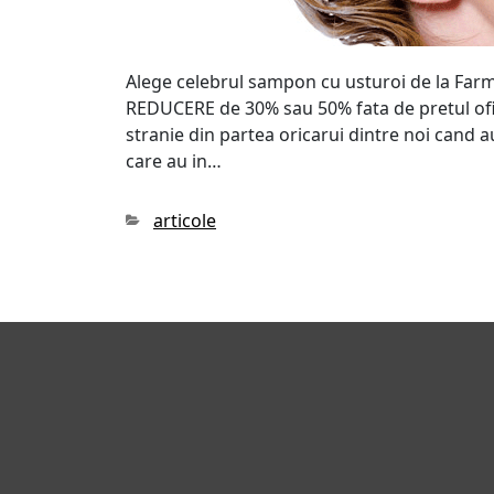
Alege celebrul sampon cu usturoi de la Farm
REDUCERE de 30% sau 50% fata de pretul ofici
stranie din partea oricarui dintre noi can
care au in…
Categories
articole