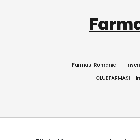
Farma
Farmasi Romania
Inscr
CLUBFARMASI – In