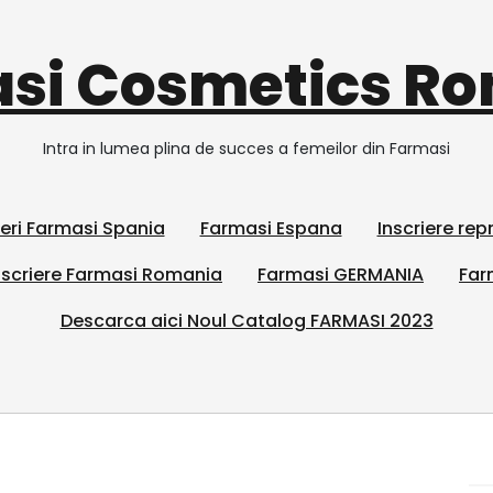
si Cosmetics R
Intra in lumea plina de succes a femeilor din Farmasi
ieri Farmasi Spania
Farmasi Espana
Inscriere re
scriere Farmasi Romania
Farmasi GERMANIA
Far
Descarca aici Noul Catalog FARMASI 2023