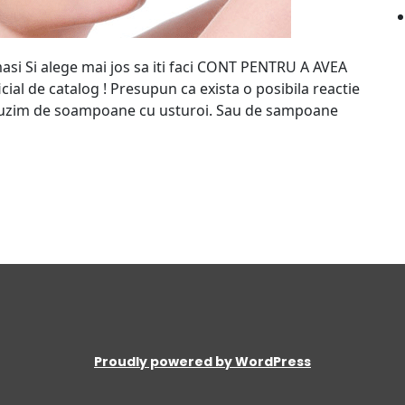
asi Si alege mai jos sa iti faci CONT PENTRU A AVEA
al de catalog ! Presupun ca exista o posibila reactie
d auzim de soampoane cu usturoi. Sau de sampoane
Proudly powered by WordPress