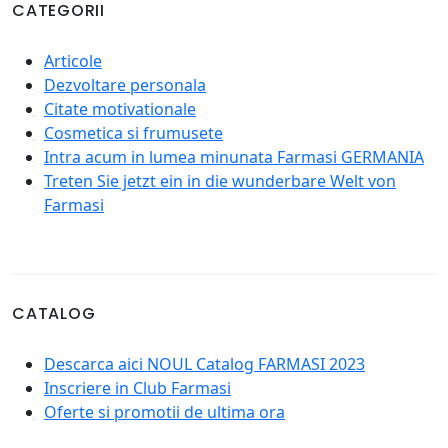
CATEGORII
Articole
Dezvoltare personala
Citate motivationale
Cosmetica si frumusete
Intra acum in lumea minunata Farmasi GERMANIA
Treten Sie jetzt ein in die wunderbare Welt von
Farmasi
CATALOG
Descarca aici NOUL Catalog FARMASI 2023
Inscriere in Club Farmasi
Oferte si promotii de ultima ora