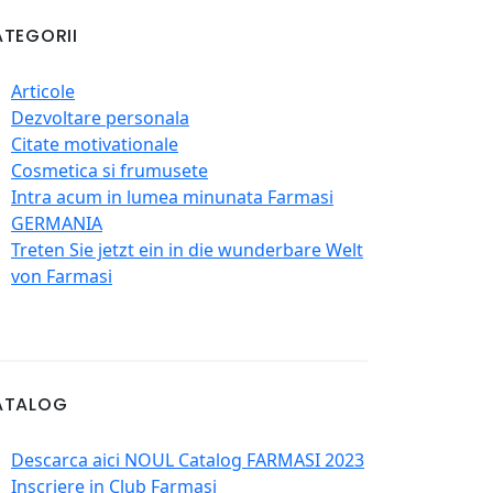
TEGORII
Articole
Dezvoltare personala
Citate motivationale
Cosmetica si frumusete
Intra acum in lumea minunata Farmasi
GERMANIA
Treten Sie jetzt ein in die wunderbare Welt
von Farmasi
ATALOG
Descarca aici NOUL Catalog FARMASI 2023
Inscriere in Club Farmasi