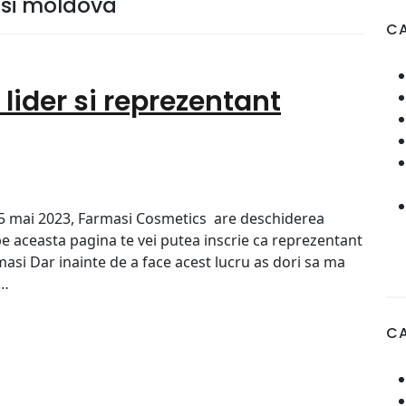
asi moldova
CA
 lider si reprezentant
 15 mai 2023, Farmasi Cosmetics are deschiderea
e aceasta pagina te vei putea inscrie ca reprezentant
si Dar inainte de a face acest lucru as dori sa ma
e…
C