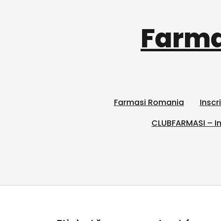
Farma
Farmasi Romania
Inscr
CLUBFARMASI – In