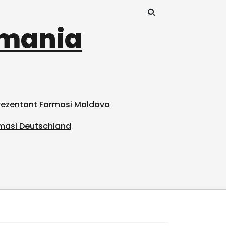
omania
prezentant Farmasi Moldova
masi Deutschland