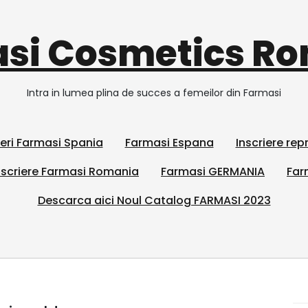
si Cosmetics R
Intra in lumea plina de succes a femeilor din Farmasi
ieri Farmasi Spania
Farmasi Espana
Inscriere re
scriere Farmasi Romania
Farmasi GERMANIA
Far
Descarca aici Noul Catalog FARMASI 2023