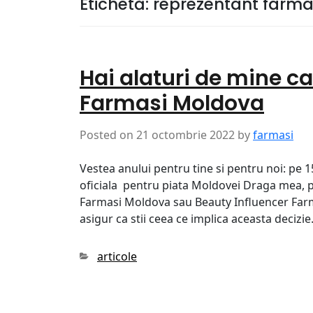
Etichetă:
reprezentant farm
Hai alaturi de mine ca
Farmasi Moldova
Posted on
21 octombrie 2022
by
farmasi
Vestea anului pentru tine si pentru noi: pe
oficiala pentru piata Moldovei Draga mea, p
Farmasi Moldova sau Beauty Influencer Farma
asigur ca stii ceea ce implica aceasta decizi
Categories
articole