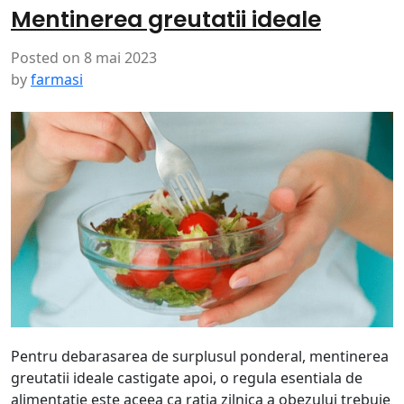
Mentinerea greutatii ideale
Posted on
8 mai 2023
by
farmasi
Pentru debarasarea de surplusul ponderal, mentinerea
greutatii ideale castigate apoi, o regula esentiala de
alimentatie este aceea ca ratia zilnica a obezului trebuie