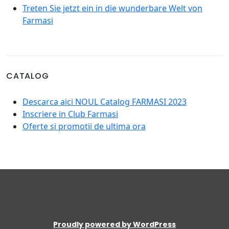
Treten Sie jetzt ein in die wunderbare Welt von
Farmasi
CATALOG
Descarca aici NOUL Catalog FARMASI 2023
Inscriere in Club Farmasi
Oferte si promotii de ultima ora
Proudly powered by WordPress