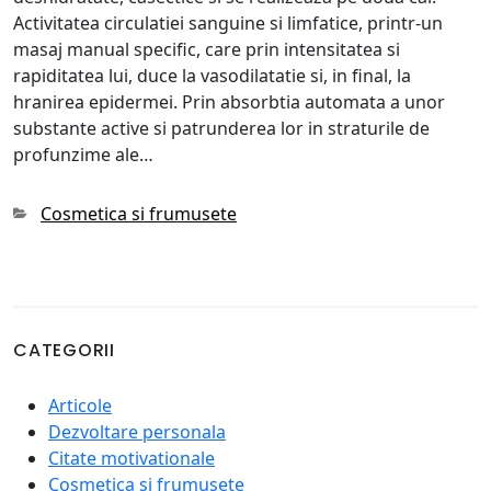
Activitatea circulatiei sanguine si limfatice, printr-un
masaj manual specific, care prin intensitatea si
rapiditatea lui, duce la vasodilatatie si, in final, la
hranirea epidermei. Prin absorbtia automata a unor
substante active si patrunderea lor in straturile de
profunzime ale…
Categories
Cosmetica si frumusete
CATEGORII
Articole
Dezvoltare personala
Citate motivationale
Cosmetica si frumusete