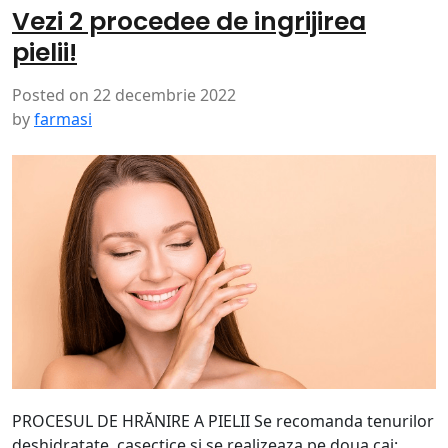
Vezi 2 procedee de ingrijirea
pielii!
Posted on
22 decembrie 2022
by
farmasi
PROCESUL DE HRĂNIRE A PIELII Se recomanda tenurilor
deshidratate, casectice si se realizeaza pe doua cai: