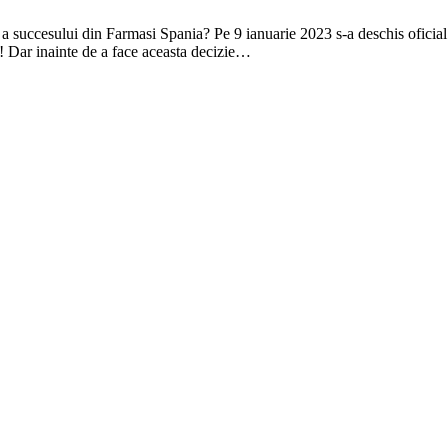
i a succesului din Farmasi Spania? Pe 9 ianuarie 2023 s-a deschis oficial
 Dar inainte de a face aceasta decizie…