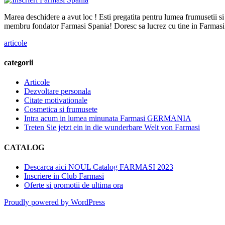
Marea deschidere a avut loc ! Esti pregatita pentru lumea frumusetii s
membru fondator Farmasi Spania! Doresc sa lucrez cu tine in Farmasi!
Categories
articole
categorii
Articole
Dezvoltare personala
Citate motivationale
Cosmetica si frumusete
Intra acum in lumea minunata Farmasi GERMANIA
Treten Sie jetzt ein in die wunderbare Welt von Farmasi
CATALOG
Descarca aici NOUL Catalog FARMASI 2023
Inscriere in Club Farmasi
Oferte si promotii de ultima ora
Proudly powered by WordPress