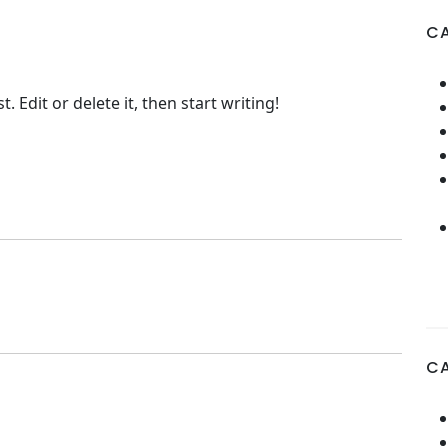
CA
 Edit or delete it, then start writing!
C