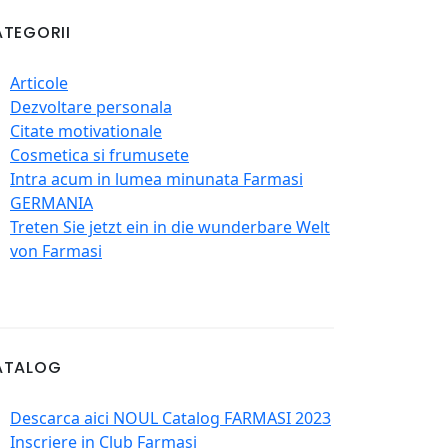
TEGORII
Articole
Dezvoltare personala
Citate motivationale
Cosmetica si frumusete
Intra acum in lumea minunata Farmasi
GERMANIA
Treten Sie jetzt ein in die wunderbare Welt
von Farmasi
ATALOG
Descarca aici NOUL Catalog FARMASI 2023
Inscriere in Club Farmasi