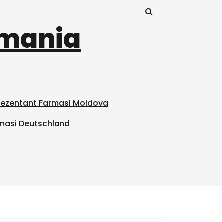
omania
prezentant Farmasi Moldova
masi Deutschland