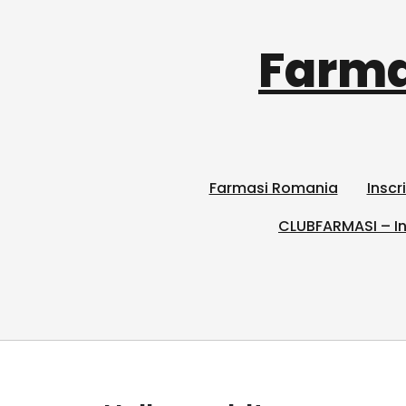
Farma
Farmasi Romania
Inscr
CLUBFARMASI – In