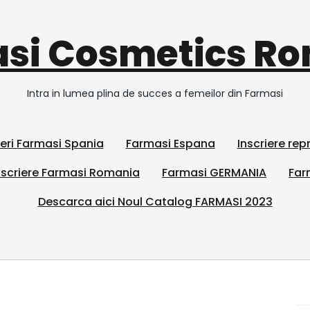
si Cosmetics R
Intra in lumea plina de succes a femeilor din Farmasi
ieri Farmasi Spania
Farmasi Espana
Inscriere re
scriere Farmasi Romania
Farmasi GERMANIA
Far
Descarca aici Noul Catalog FARMASI 2023