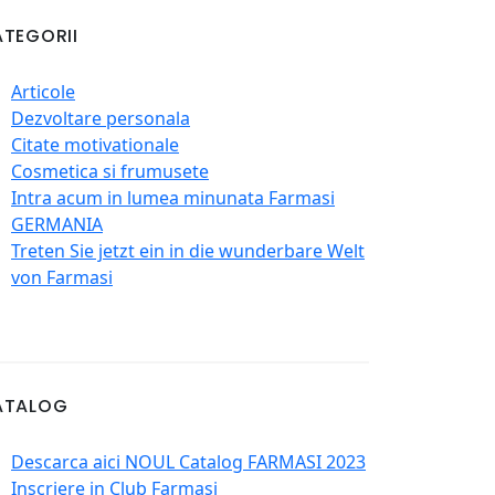
TEGORII
Articole
Dezvoltare personala
Citate motivationale
Cosmetica si frumusete
Intra acum in lumea minunata Farmasi
GERMANIA
Treten Sie jetzt ein in die wunderbare Welt
von Farmasi
ATALOG
Descarca aici NOUL Catalog FARMASI 2023
Inscriere in Club Farmasi