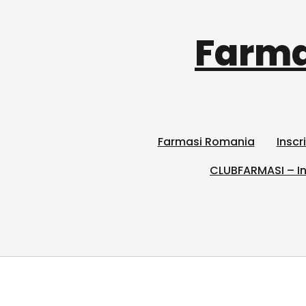
Farma
Farmasi Romania
Inscr
CLUBFARMASI – In