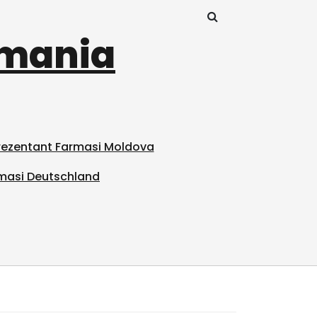
omania
prezentant Farmasi Moldova
masi Deutschland