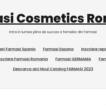
si Cosmetics R
Intra in lumea plina de succes a femeilor din Farmasi
ieri Farmasi Spania
Farmasi Espana
Inscriere re
scriere Farmasi Romania
Farmasi GERMANIA
Far
Descarca aici Noul Catalog FARMASI 2023