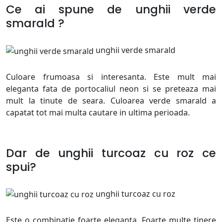
Ce ai spune de unghii verde
smarald ?
unghii verde smarald
Culoare frumoasa si interesanta. Este mult mai
eleganta fata de portocaliul neon si se preteaza mai
mult la tinute de seara. Culoarea verde smarald a
capatat tot mai multa cautare in ultima perioada.
Dar de unghii turcoaz cu roz ce
spui?
unghii turcoaz cu roz
Este o combinatie foarte eleganta. Foarte multe tinere