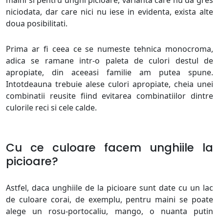
maini si pentru unghi picioare, varianta care nu da gres
niciodata, dar care nici nu iese in evidenta, exista alte
doua posibilitati.
Prima ar fi ceea ce se numeste tehnica monocroma,
adica se ramane intr-o paleta de culori destul de
apropiate, din aceeasi familie am putea spune.
Intotdeauna trebuie alese culori apropiate, cheia unei
combinatii reusite fiind evitarea combinatiilor dintre
culorile reci si cele calde.
Cu ce culoare facem unghiile la
picioare?
Astfel, daca unghiile de la picioare sunt date cu un lac
de culoare corai, de exemplu, pentru maini se poate
alege un rosu-portocaliu, mango, o nuanta putin