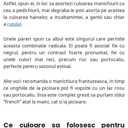
Astfel, spun ei, in loc sa asortezi culoarea manichiurii cu
cea a pedichiurii, mai degraba le poti asorta pe acestea
la culoarea hainelor, a incaltamintei, a gentii sau chiar
a
rujului
.
Unele pareri spun ca albul este singurul care permite
aceasta combinatie radicala. El poate fi asociat fie cu
negrul, pentru un contrast foarte pronuntat, fie cu
unele culori mai reci, precum roz sau portocaliu,
perfecte pentru sezonul estival.
Alte voci recomanda o manichiura frantuzeasca, in timp
ce unghiile de la picioare pot fi vopsite cu un lac rosu
sau portocaliu. Insa este complet gresit sa purtam stilul
“french” atat la maini, cat si la picioare.
Ce culoare sa folosesc pentru