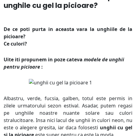
unghile cu gel la picioare?
De ce poti purta in aceasta vara la unghiile de la
picioare?
Ce culori?
Uite iti propunem in poze cateva
modele de unghii
pentru picioare
:
Albastru, verde, fucsia, galben, totul este permis in
zilele urmatorului sezon estival. Asadar, putem regasi
pe unghiile noastre nuante solare sau culori
stralucitoare. Insa nici lacul de unghii in culori neon, nu
este o alegere gresita, iar daca folosesti
unghii cu gel
si la picioare
este super pentru ca este la moda.