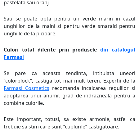
pastelata sau oranj.
Sau se poate opta pentru un verde marin in cazul
unghiilor de la maini si pentru verde smarald pentru
unghiile de la picioare.
Culori total diferite prin produsele
din catalogul
Farmasi
Se pare ca aceasta tendinta, intitulata uneori
“colorblock”, castiga tot mai mult teren. Expertii de la
Farmasi Cosmetics
recomanda incalcarea regulilor si
adoptarea unui anumit grad de indrazneala pentru a
combina culorile.
Este important, totusi, sa existe armonie, astfel ca
trebuie sa stim care sunt “cuplurile” castigatoare.